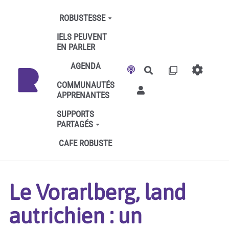
Aller au contenu principal
ROBUSTESSE
IELS PEUVENT
EN PARLER
AGENDA
Rechercher
COMMUNAUTÉS
APPRENANTES
SUPPORTS
PARTAGÉS
CAFE ROBUSTE
Le Vorarlberg, land
autrichien : un