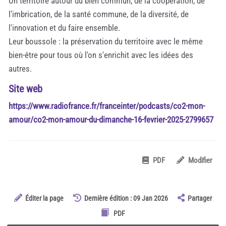
Un territoire autour du bien commun, de la coopération, de
l'imbrication, de la santé commune, de la diversité, de
l'innovation et du faire ensemble.
Leur boussole : la préservation du territoire avec le même
bien-être pour tous où l'on s'enrichit avec les idées des
autres.
Site web
https://www.radiofrance.fr/franceinter/podcasts/co2-mon-
amour/co2-mon-amour-du-dimanche-16-fevrier-2025-2799657
PDF
Modifier
Éditer la page
Dernière édition : 09 Jan 2026
Partager
PDF