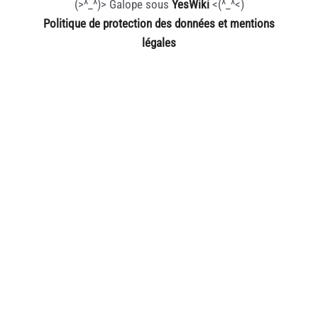
(>^_^)> Galope sous
YesWiki
<(^_^<)
Politique de protection des données et mentions
légales