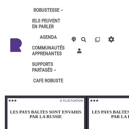
Aller au contenu principal
ROBUSTESSE
IELS PEUVENT
EN PARLER
AGENDA
Rechercher
COMMUNAUTÉS
APPRENANTES
SUPPORTS
PARTAGÉS
CAFE ROBUSTE
② FLUCTUATION
⚫️ ⚫️ ⚫️
⚫️ ⚫️ ⚫️
LES PAYS BALTES SONT ENVAHIS
LES PAYS BALTE
PAR LA RUSSIE
PAR LA 