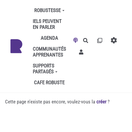
Aller au contenu principal
ROBUSTESSE
IELS PEUVENT
EN PARLER
AGENDA
Rechercher
COMMUNAUTÉS
APPRENANTES
SUPPORTS
PARTAGÉS
CAFE ROBUSTE
Cette page n'existe pas encore, voulez-vous la
créer
?