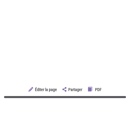
Éditer la page
Partager
PDF