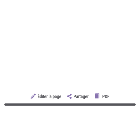
Éditer la page
Partager
PDF