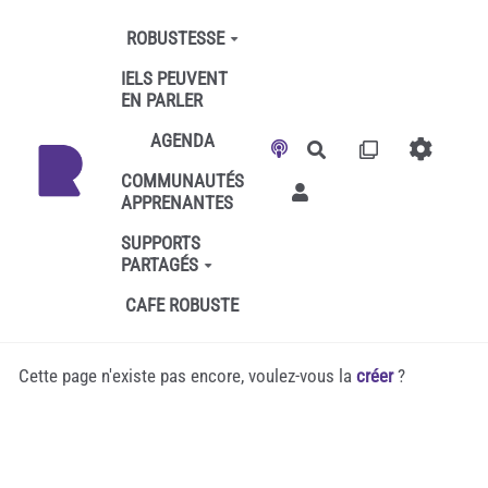
Aller au contenu principal
ROBUSTESSE
IELS PEUVENT
EN PARLER
AGENDA
Rechercher
COMMUNAUTÉS
APPRENANTES
SUPPORTS
PARTAGÉS
CAFE ROBUSTE
Cette page n'existe pas encore, voulez-vous la
créer
?