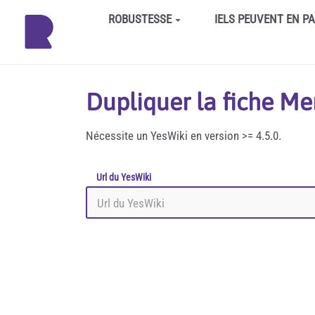
Aller au contenu principal
ROBUSTESSE
IELS PEUVENT EN P
Dupliquer la fiche Me
Nécessite un YesWiki en version >= 4.5.0.
Url du YesWiki