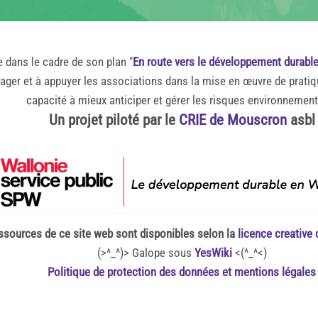
e dans le cadre de son plan "
En route vers le développement durabl
rager et à appuyer les associations dans la mise en œuvre de prati
capacité à mieux anticiper et gérer les risques environnemen
Un projet piloté par le
CRIE de Mouscron
asbl
ssources de ce site web sont disponibles selon la
licence creativ
(>^_^)> Galope sous
YesWiki
<(^_^<)
Politique de protection des données et mentions légales