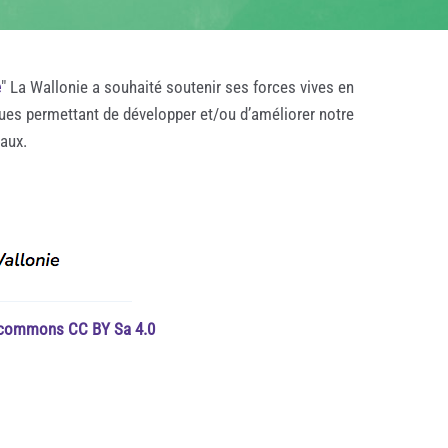
e
" La Wallonie a souhaité soutenir ses forces vives en
ques permettant de développer et/ou d’améliorer notre
taux.
e commons CC BY Sa 4.0