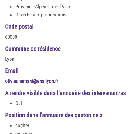
Provence-Alpes-Côte-d'Azur
Ouvert·e aux propositions
Code postal
69000
Commune de résidence
Lyon
Email
olivier.hamant@ens-lyon.fr
A rendre visible dans l'annuaire des intervenant·es
Oui
Position dans l'annuaire des gaston.ne.s
cogiter
en parler