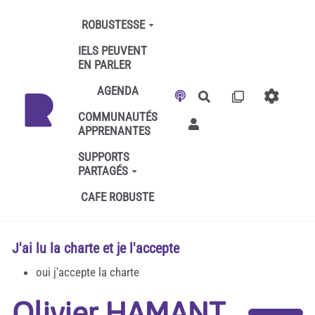
Aller au contenu principal
ROBUSTESSE
IELS PEUVENT
EN PARLER
AGENDA
Rechercher
COMMUNAUTÉS
APPRENANTES
SUPPORTS
PARTAGÉS
CAFE ROBUSTE
J'ai lu la charte et je l'accepte
oui j'accepte la charte
Olivier HAMANT