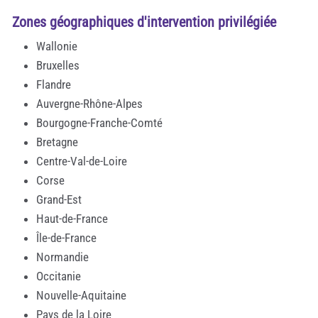
Zones géographiques d'intervention privilégiée
Wallonie
Bruxelles
Flandre
Auvergne-Rhône-Alpes
Bourgogne-Franche-Comté
Bretagne
Centre-Val-de-Loire
Corse
Grand-Est
Haut-de-France
Île-de-France
Normandie
Occitanie
Nouvelle-Aquitaine
Pays de la Loire