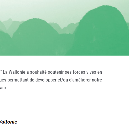
e
" La Wallonie a souhaité soutenir ses forces vives en
ques permettant de développer et/ou d’améliorer notre
taux.