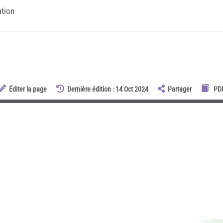
ation
Éditer la page
Dernière édition : 14 Oct 2024
Partager
PD