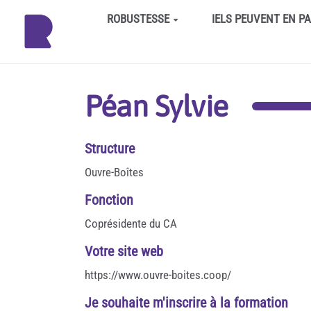
Aller au contenu principal
ROBUSTESSE
IELS PEUVENT EN P
Péan Sylvie
Structure
Ouvre-Boîtes
Fonction
Coprésidente du CA
Votre site web
https://www.ouvre-boites.coop/
Je souhaite m'inscrire à la formation