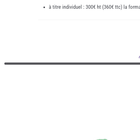
à titre individuel : 300€ ht (360€ ttc) la form