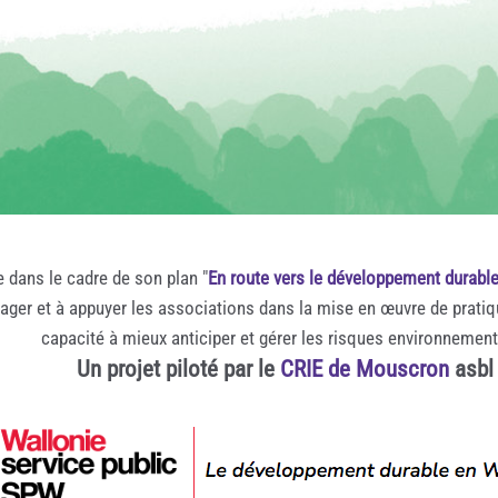
e dans le cadre de son plan "
En route vers le développement durabl
rager et à appuyer les associations dans la mise en œuvre de prati
capacité à mieux anticiper et gérer les risques environnemen
Un projet piloté par le
CRIE de Mouscron
asbl