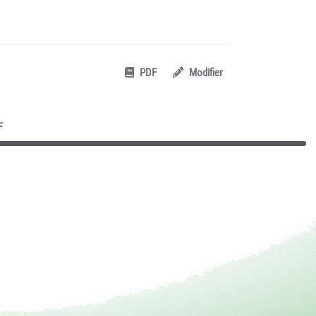
PDF
Modifier
F