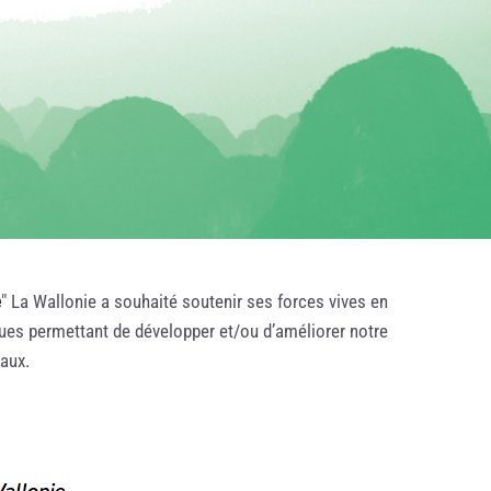
e
" La Wallonie a souhaité soutenir ses forces vives en
ques permettant de développer et/ou d’améliorer notre
taux.