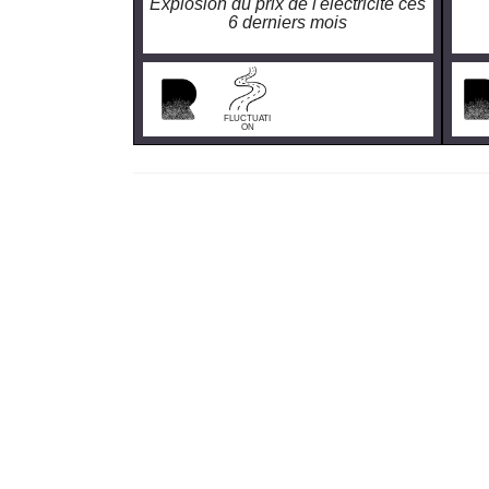
Explosion du prix de l'électricité ces
6 derniers mois
FLUCTUATI
ON