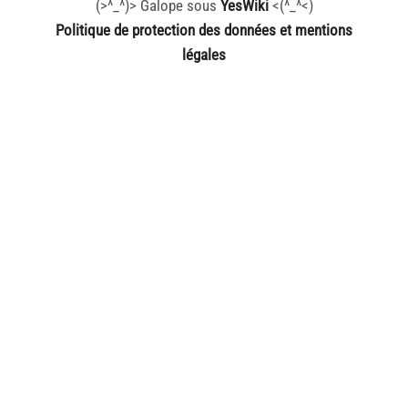
(>^_^)> Galope sous
YesWiki
<(^_^<)
Politique de protection des données et mentions
légales