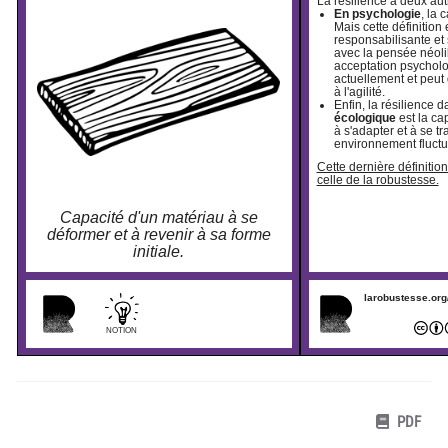
La résilience a deux autr
En psychologie
, la 
Mais cette définition 
responsabilisante et 
avec la pensée néolib
acceptation psychol
actuellement et peut 
à l'agilité.
Enfin, la résilience
écologique
est la ca
à s'adapter et à se t
environnement fluctu
Cette dernière définition
celle de la robustesse.
Capacité d'un matériau à se
déformer et à revenir à sa forme
initiale.
larobustesse.org
NOTION
PDF