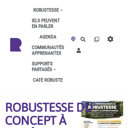
Aller au contenu principal
ROBUSTESSE
IELS PEUVENT
EN PARLER
AGENDA
Rechercher
COMMUNAUTÉS
APPRENANTES
SUPPORTS
PARTAGÉS
CAFE ROBUSTE
ROBUSTESSE DU
CONCEPT À