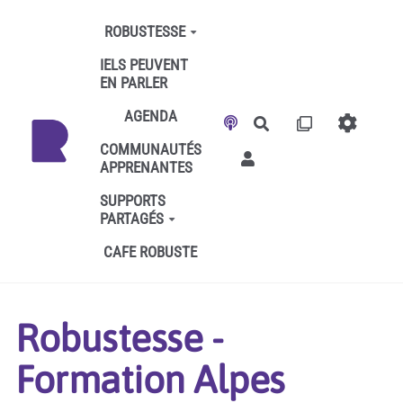
Aller au contenu principal
ROBUSTESSE
IELS PEUVENT
EN PARLER
AGENDA
Rechercher
COMMUNAUTÉS
APPRENANTES
SUPPORTS
PARTAGÉS
CAFE ROBUSTE
Robustesse -
Formation Alpes