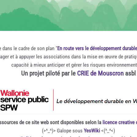
e dans le cadre de son plan "
En route vers le développement durabl
rager et à appuyer les associations dans la mise en œuvre de prati
capacité à mieux anticiper et gérer les risques environnemen
Un projet piloté par le
CRIE de Mouscron
asbl
ssources de ce site web sont disponibles selon la
licence creativ
(>^_^)> Galope sous
YesWiki
<(^_^<)