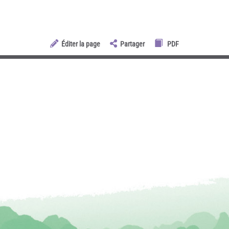
Éditer la page
Partager
PDF