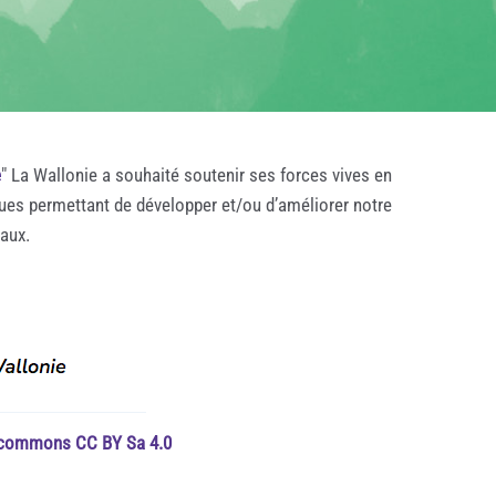
e
" La Wallonie a souhaité soutenir ses forces vives en
ques permettant de développer et/ou d’améliorer notre
taux.
e commons CC BY Sa 4.0