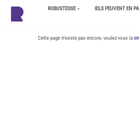
Aller au contenu principal
ROBUSTESSE
IELS PEUVENT EN P
Cette page n'existe pas encore, voulez-vous la
cr