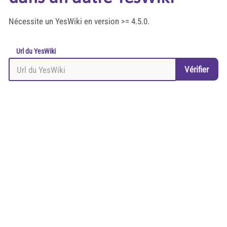
Nécessite un YesWiki en version >= 4.5.0.
Url du YesWiki
Vérifier