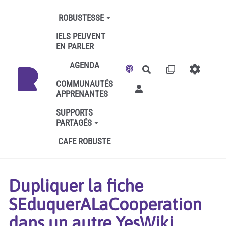
Aller au contenu principal
ROBUSTESSE
IELS PEUVENT
EN PARLER
AGENDA
Rechercher
COMMUNAUTÉS
APPRENANTES
SUPPORTS
PARTAGÉS
CAFE ROBUSTE
Dupliquer la fiche
SEduquerALaCooperation
dans un autre YesWiki