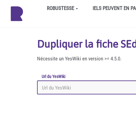
Aller au contenu principal
ROBUSTESSE
IELS PEUVENT EN P
Dupliquer la fiche S
Nécessite un YesWiki en version >= 4.5.0.
Url du YesWiki