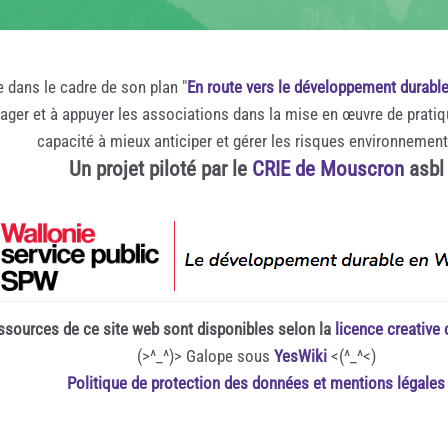
e dans le cadre de son plan "
En route vers le développement durabl
rager et à appuyer les associations dans la mise en œuvre de prati
capacité à mieux anticiper et gérer les risques environnemen
Un projet piloté par le
CRIE de Mouscron
asbl
ssources de ce site web sont disponibles selon la
licence creativ
(>^_^)> Galope sous
YesWiki
<(^_^<)
Politique de protection des données et mentions légales