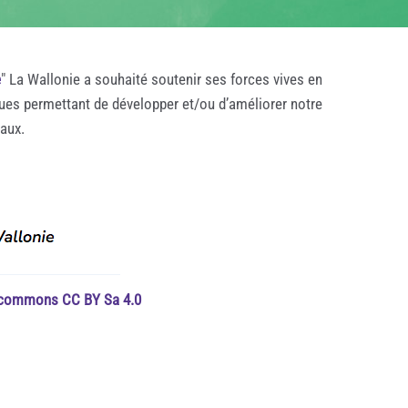
e
" La Wallonie a souhaité soutenir ses forces vives en
ques permettant de développer et/ou d’améliorer notre
taux.
e commons CC BY Sa 4.0