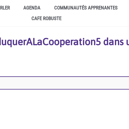
ARLER
AGENDA
COMMUNAUTÉS APPRENANTES
CAFE ROBUSTE
EduquerALaCooperation5 dans 