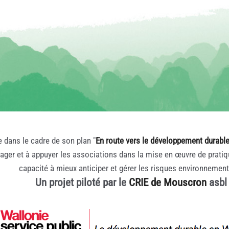
e dans le cadre de son plan "
En route vers le développement durabl
rager et à appuyer les associations dans la mise en œuvre de prati
capacité à mieux anticiper et gérer les risques environnemen
Un projet piloté par le
CRIE de Mouscron
asbl