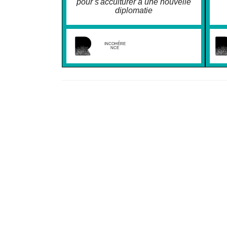
pour s'acculturer à une nouvelle
diplomatie
INCOHÉRE
NCE