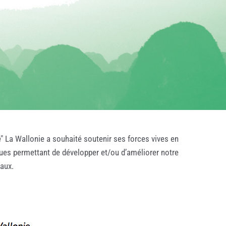
e
" La Wallonie a souhaité soutenir ses forces vives en
ques permettant de développer et/ou d’améliorer notre
taux.