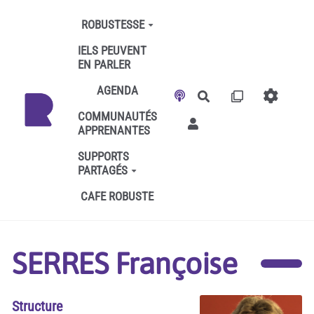
Aller au contenu principal
ROBUSTESSE
IELS PEUVENT
EN PARLER
AGENDA
Rechercher
COMMUNAUTÉS
APPRENANTES
SUPPORTS
PARTAGÉS
CAFE ROBUSTE
SERRES Françoise
Structure