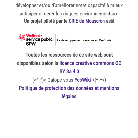
développer et/ou d’améliorer notre capacité à mieux
anticiper et gérer les risques environnementaux.
Un projet piloté par le
CRIE de Mouscron
asbl
Toutes les ressources de ce site web sont
disponibles selon la
licence creative commons CC
BY Sa 4.0
(>^_^)> Galope sous
YesWiki
<(^_^<)
Politique de protection des données et mentions
légales