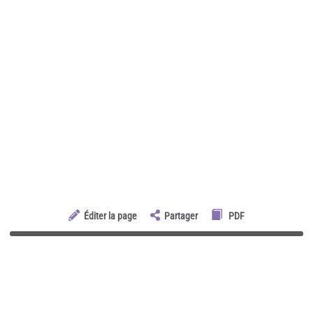
Éditer la page
Partager
PDF