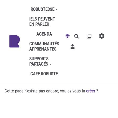
Aller au contenu principal
ROBUSTESSE
IELS PEUVENT
EN PARLER
AGENDA
Rechercher
COMMUNAUTÉS
APPRENANTES
SUPPORTS
PARTAGÉS
CAFE ROBUSTE
Cette page n'existe pas encore, voulez-vous la
créer
?