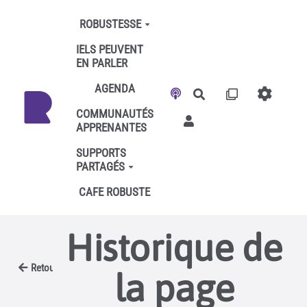
Aller au contenu principal
ROBUSTESSE
IELS PEUVENT
EN PARLER
AGENDA
Rechercher
COMMUNAUTÉS
APPRENANTES
SUPPORTS
PARTAGÉS
CAFE ROBUSTE
Historique de
Retour
la page