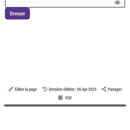
Envoyer
Éditer la page
Dernière édition : 09 Apr 2025
Partager
PDF