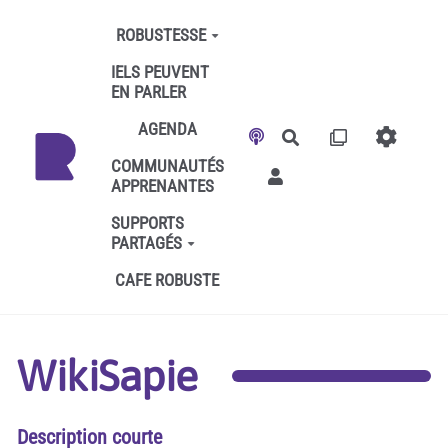
Aller au contenu principal
ROBUSTESSE
IELS PEUVENT
EN PARLER
AGENDA
Rechercher
COMMUNAUTÉS
APPRENANTES
SUPPORTS
PARTAGÉS
CAFE ROBUSTE
WikiSapie
Description courte