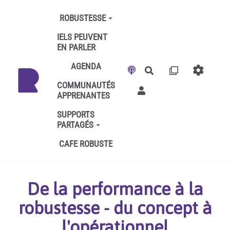
Aller au contenu principal
ROBUSTESSE
IELS PEUVENT
EN PARLER
AGENDA
Rechercher
COMMUNAUTÉS
APPRENANTES
SUPPORTS
PARTAGÉS
CAFE ROBUSTE
De la performance à la
robustesse - du concept à
l'opérationnel