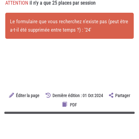
ATTENTION
il n'y a que 25 places par session
Le formulaire que vous recherchez n'existe pas (peut être
a-t-il été supprimée entre temps ?) : '24'
Éditer la page
Dernière édition : 01 Oct 2024
Partager
PDF