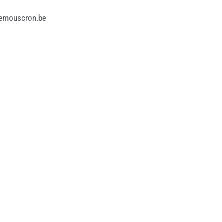
edemouscron.be