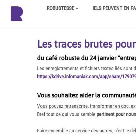
Aller au contenu principal
ROBUSTESSE
IELS PEUVENT EN P
Les traces brutes pour
du café robuste du 24 janvier "entrep
Les enregistrements et fichiers textes liés sont d
https://kdrive.infomaniak.com/app/share/17907
Vous souhaitez aider la communauté 
Vous pouvez retranscrire, transformer en doc, extr
Bref tout ce qui vous semble
pertinent pour nou
Faire ensemble au service des autres, c'est le déb