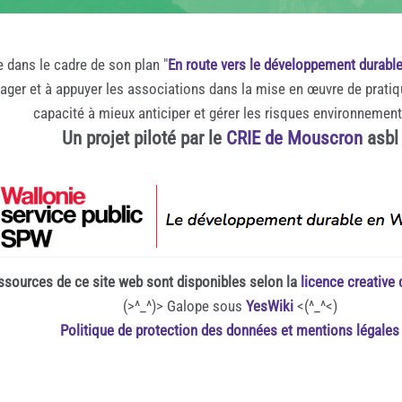
e dans le cadre de son plan "
En route vers le développement durabl
rager et à appuyer les associations dans la mise en œuvre de prati
capacité à mieux anticiper et gérer les risques environnemen
Un projet piloté par le
CRIE de Mouscron
asbl
ssources de ce site web sont disponibles selon la
licence creativ
(>^_^)> Galope sous
YesWiki
<(^_^<)
Politique de protection des données et mentions légales