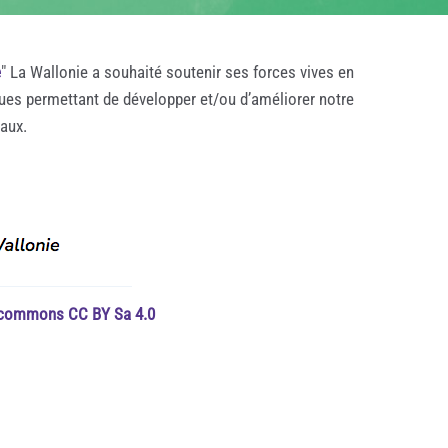
e
" La Wallonie a souhaité soutenir ses forces vives en
ques permettant de développer et/ou d’améliorer notre
taux.
e commons CC BY Sa 4.0