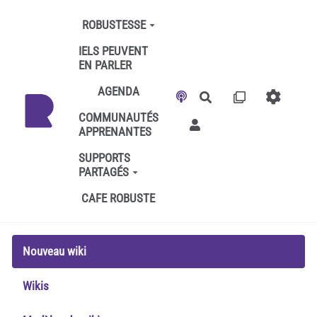
Aller au contenu principal
ROBUSTESSE
IELS PEUVENT
EN PARLER
AGENDA
Rechercher
COMMUNAUTÉS
APPRENANTES
SUPPORTS
PARTAGÉS
CAFE ROBUSTE
Nouveau wiki
Wikis