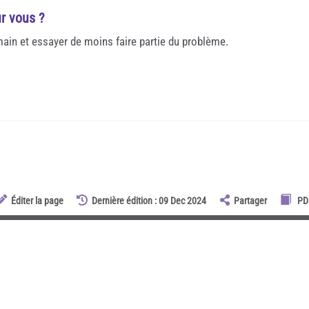
r vous ?
main et essayer de moins faire partie du problème.
Éditer la page
Dernière édition : 09 Dec 2024
Partager
PD