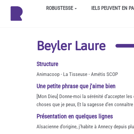
Aller au contenu principal
ROBUSTESSE
IELS PEUVENT EN P
Beyler Laure
Structure
Animacoop - La Tisseuse - Amétis SCOP
Une petite phrase que j'aime bien
[Mon Dieu] Donne-moi la sérénité d’accepter les
choses que je peux, Et la sagesse d’en connaître
Présentation en quelques lignes
Alsacienne d'origine, j'habite à Annecy depuis p