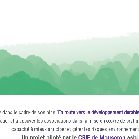
e dans le cadre de son plan "
En route vers le développement durabl
rager et à appuyer les associations dans la mise en œuvre de prati
capacité à mieux anticiper et gérer les risques environnemen
Un projet piloté par le
CRIE de Mouscron
asbl