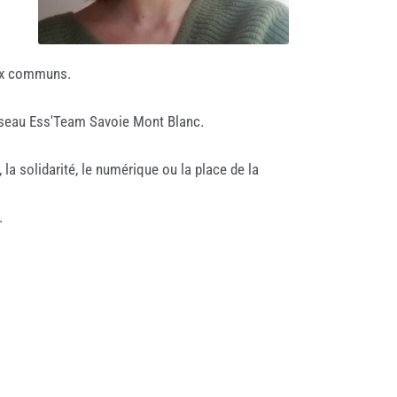
aux communs.
réseau Ess'Team Savoie Mont Blanc.
 la solidarité, le numérique ou la place de la
.