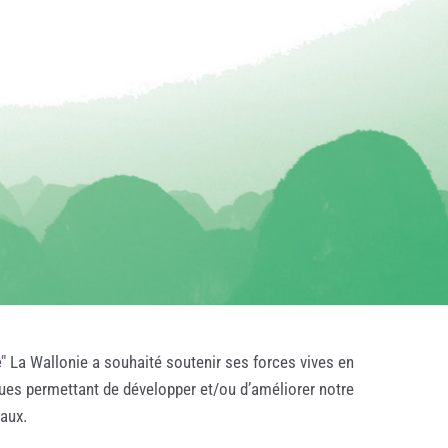
e
" La Wallonie a souhaité soutenir ses forces vives en
ques permettant de développer et/ou d’améliorer notre
taux.