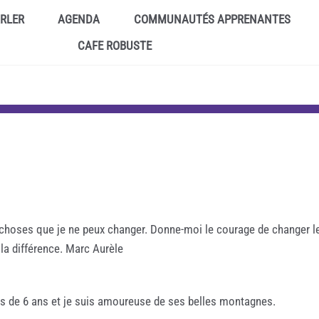
ARLER
AGENDA
COMMUNAUTÉS APPRENANTES
CAFE ROBUSTE
 choses que je ne peux changer. Donne-moi le courage de changer l
 la différence. Marc Aurèle
lus de 6 ans et je suis amoureuse de ses belles montagnes.