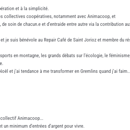
ération et à la simplicité.
ues collectives coopératives, notamment avec Animacoop, et
de soin de chacun.e et d'entraide entre autre via la contribution 
 et je suis bénévole au Repair Café de Saint Jorioz et membre du 
e sports en montagne, les grands débats sur l'écologie, le féminisme,
e.
êl et j'ai tendance à me transformer en Gremlins quand j'ai faim..
 collectif Animacoop...
nt un minimum d'entrées d'argent pour vivre.