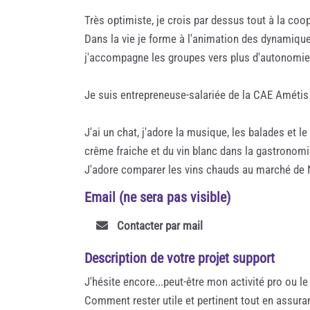
Très optimiste, je crois par dessus tout à la coop
Dans la vie je forme à l'animation des dynamiq
j'accompagne les groupes vers plus d'autonomie, 
Je suis entrepreneuse-salariée de la CAE Amétis
J'ai un chat, j'adore la musique, les balades et l
crême fraiche et du vin blanc dans la gastronomi
J'adore comparer les vins chauds au marché de No
Email (ne sera pas visible)
Contacter par mail
Description de votre projet support
J'hésite encore...peut-être mon activité pro ou le
Comment rester utile et pertinent tout en assura