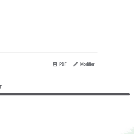
PDF
Modifier
F