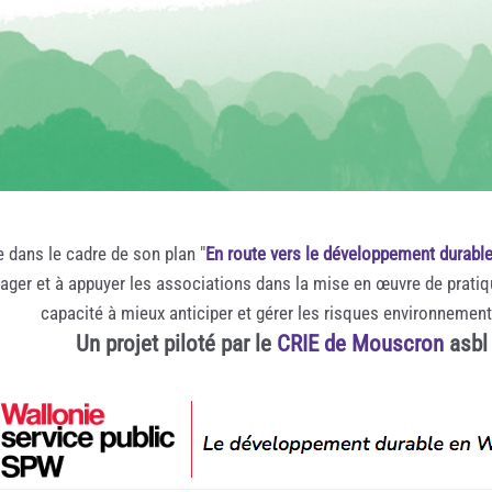
e dans le cadre de son plan "
En route vers le développement durabl
rager et à appuyer les associations dans la mise en œuvre de prati
capacité à mieux anticiper et gérer les risques environnemen
Un projet piloté par le
CRIE de Mouscron
asbl