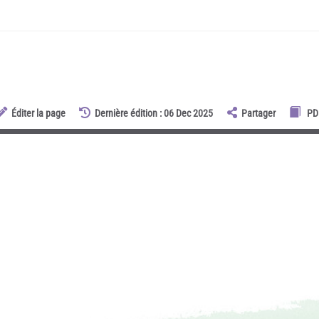
Éditer la page
Dernière édition : 06 Dec 2025
Partager
PD