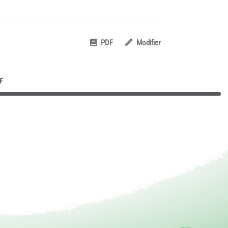
PDF
Modifier
F