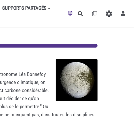
SUPPORTS PARTAGÉS
Rechercher
'astronome Léa Bonnefoy
'urgence climatique, on
act carbone considérable.
aut décider ce qu'on
 plus se le permettre." Ou
ce ne manquent pas, dans toutes les disciplines.