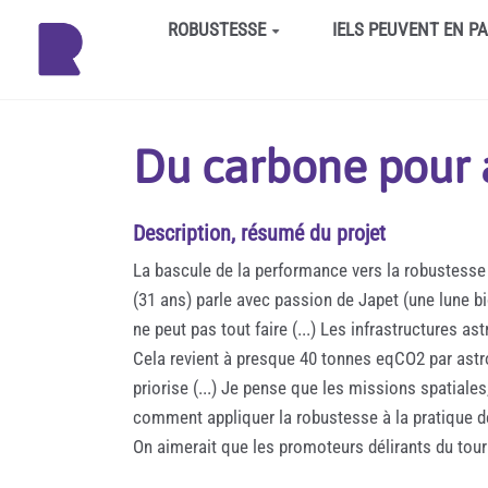
Aller au contenu principal
ROBUSTESSE
IELS PEUVENT EN P
Du carbone pour al
Description, résumé du projet
La bascule de la performance vers la robustesse
(31 ans) parle avec passion de Japet (une lune bi
ne peut pas tout faire (...) Les infrastructures
Cela revient à presque 40 tonnes eqCO2 par astro
priorise (...) Je pense que les missions spatiales
comment appliquer la robustesse à la pratique de
On aimerait que les promoteurs délirants du tour