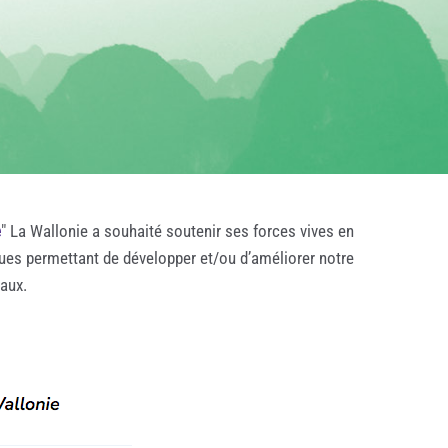
e
" La Wallonie a souhaité soutenir ses forces vives en
ques permettant de développer et/ou d’améliorer notre
taux.