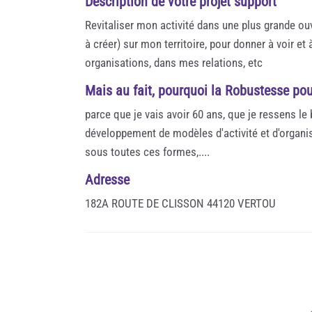
Description de votre projet support
Revitaliser mon activité dans une plus grande ou
à créer) sur mon territoire, pour donner à voir et
organisations, dans mes relations, etc
Mais au fait, pourquoi la Robustesse pou
parce que je vais avoir 60 ans, que je ressens le
développement de modèles d'activité et d'organ
sous toutes ces formes,....
Adresse
182A ROUTE DE CLISSON 44120 VERTOU