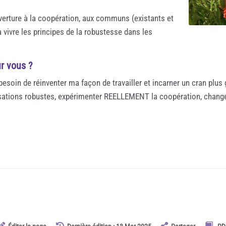
verture à la coopération, aux communs (existants et
 à vivre les principes de la robustesse dans les
r vous ?
 besoin de réinventer ma façon de travailler et incarner un cran plus
isations robustes, expérimenter REELLEMENT la coopération, change