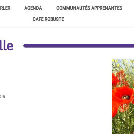
ARLER
AGENDA
COMMUNAUTÉS APPRENANTES
CAFE ROBUSTE
lle
oin