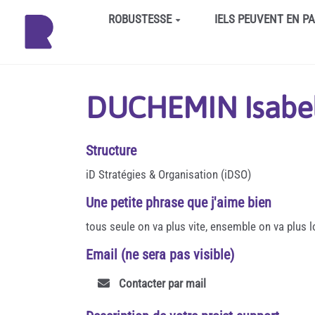
Aller au contenu principal
ROBUSTESSE
IELS PEUVENT EN P
DUCHEMIN Isabe
Structure
iD Stratégies & Organisation (iDSO)
Une petite phrase que j'aime bien
tous seule on va plus vite, ensemble on va plus l
Email (ne sera pas visible)
Contacter par mail