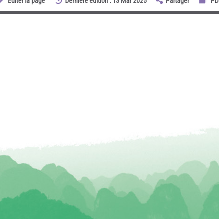
Éditer la page
Dernière édition : 13 Mar 2025
Partager
PD