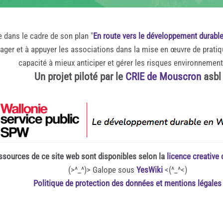
e dans le cadre de son plan "
En route vers le développement durabl
rager et à appuyer les associations dans la mise en œuvre de prati
capacité à mieux anticiper et gérer les risques environnemen
Un projet piloté par le
CRIE de Mouscron
asbl
ssources de ce site web sont disponibles selon la
licence creativ
(>^_^)> Galope sous
YesWiki
<(^_^<)
Politique de protection des données et mentions légales