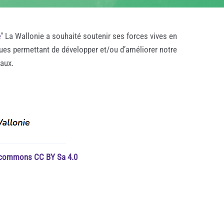
e
" La Wallonie a souhaité soutenir ses forces vives en
ques permettant de développer et/ou d’améliorer notre
taux.
e commons CC BY Sa 4.0