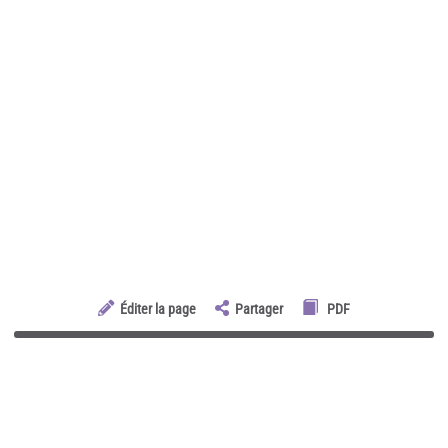
Éditer la page
Partager
PDF