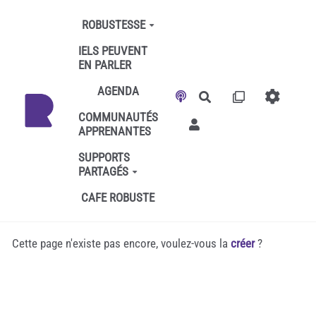
Aller au contenu principal
ROBUSTESSE
IELS PEUVENT
EN PARLER
AGENDA
Rechercher
COMMUNAUTÉS
APPRENANTES
SUPPORTS
PARTAGÉS
CAFE ROBUSTE
Cette page n'existe pas encore, voulez-vous la
créer
?