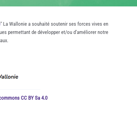
e
" La Wallonie a souhaité soutenir ses forces vives en
ques permettant de développer et/ou d’améliorer notre
taux.
e commons CC BY Sa 4.0