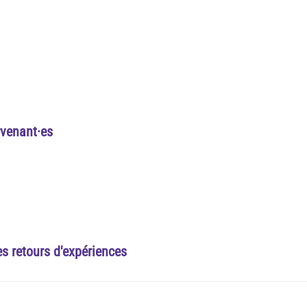
rvenant·es
es retours d'expériences