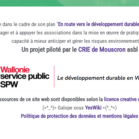
e dans le cadre de son plan "
En route vers le développement durabl
rager et à appuyer les associations dans la mise en œuvre de prati
capacité à mieux anticiper et gérer les risques environnemen
Un projet piloté par le
CRIE de Mouscron
asbl
ssources de ce site web sont disponibles selon la
licence creativ
(>^_^)> Galope sous
YesWiki
<(^_^<)
Politique de protection des données et mentions légales