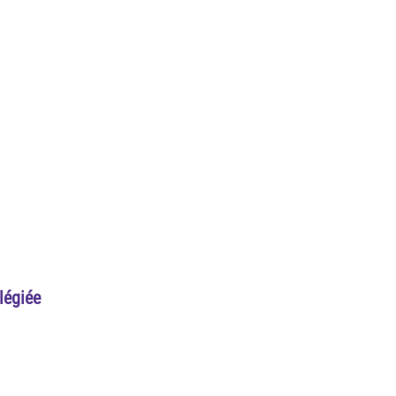
légiée