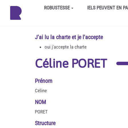
Aller au contenu principal
ROBUSTESSE
IELS PEUVENT EN P
J'ai lu la charte et je l'accepte
oui j'accepte la charte
Céline PORET
Prénom
Céline
NOM
PORET
Structure