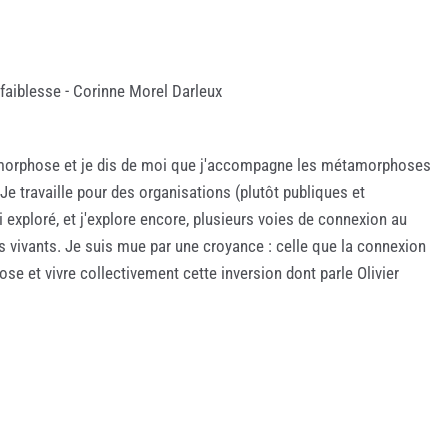
faiblesse - Corinne Morel Darleux
amorphose et je dis de moi que j'accompagne les métamorphoses
Je travaille pour des organisations (plutôt publiques et
i exploré, et j'explore encore, plusieurs voies de connexion au
res vivants. Je suis mue par une croyance : celle que la connexion
hose et vivre collectivement cette inversion dont parle Olivier