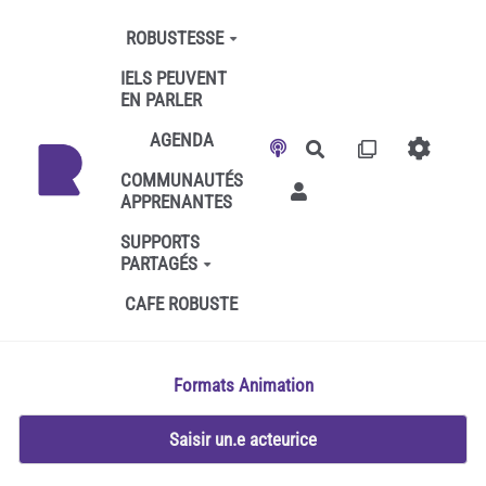
Aller au contenu principal
ROBUSTESSE
IELS PEUVENT
EN PARLER
AGENDA
Rechercher
COMMUNAUTÉS
APPRENANTES
SUPPORTS
PARTAGÉS
CAFE ROBUSTE
Formats Animation
Saisir un.e acteurice