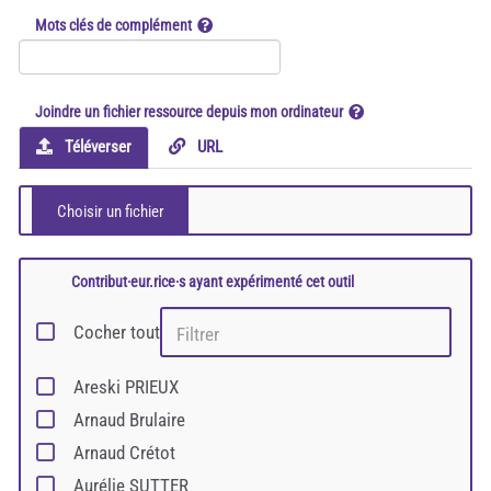
Mots clés de complément
Joindre un fichier ressource depuis mon ordinateur
Téléverser
URL
Contribut·eur.rice·s ayant expérimenté cet outil
Cocher tout
Areski PRIEUX
Arnaud Brulaire
Arnaud Crétot
Aurélie SUTTER