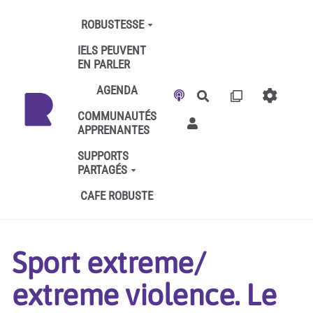
Aller au contenu principal
ROBUSTESSE
IELS PEUVENT
EN PARLER
AGENDA
Rechercher
COMMUNAUTÉS
APPRENANTES
SUPPORTS
PARTAGÉS
CAFE ROBUSTE
Sport extreme/
extreme violence. Le