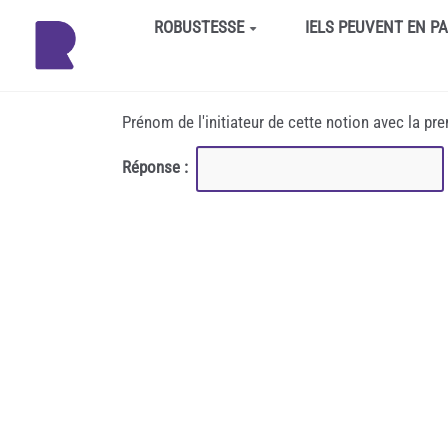
Aller au contenu principal
ROBUSTESSE
IELS PEUVENT EN P
Prénom de l'initiateur de cette notion avec la pr
Réponse :