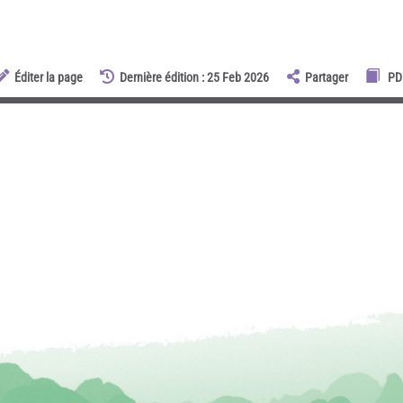
Éditer la page
Dernière édition : 25 Feb 2026
Partager
PD