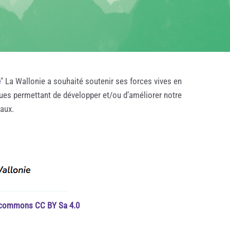
e
" La Wallonie a souhaité soutenir ses forces vives en
ques permettant de développer et/ou d’améliorer notre
taux.
e commons CC BY Sa 4.0