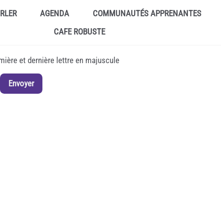
ARLER
AGENDA
COMMUNAUTÉS APPRENANTES
CAFE ROBUSTE
emière et dernière lettre en majuscule
Envoyer