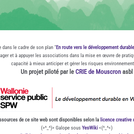
e dans le cadre de son plan "
En route vers le développement durabl
rager et à appuyer les associations dans la mise en œuvre de prati
capacité à mieux anticiper et gérer les risques environnemen
Un projet piloté par le
CRIE de Mouscron
asbl
ssources de ce site web sont disponibles selon la
licence creativ
(>^_^)> Galope sous
YesWiki
<(^_^<)